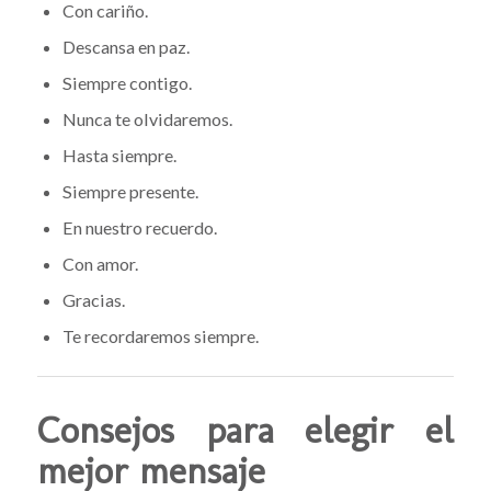
Con cariño.
Descansa en paz.
Siempre contigo.
Nunca te olvidaremos.
Hasta siempre.
Siempre presente.
En nuestro recuerdo.
Con amor.
Gracias.
Te recordaremos siempre.
Consejos para elegir el
mejor mensaje