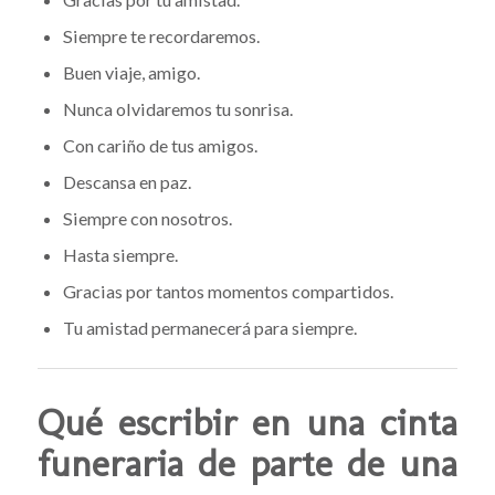
Siempre te recordaremos.
Buen viaje, amigo.
Nunca olvidaremos tu sonrisa.
Con cariño de tus amigos.
Descansa en paz.
Siempre con nosotros.
Hasta siempre.
Gracias por tantos momentos compartidos.
Tu amistad permanecerá para siempre.
Qué escribir en una cinta
funeraria de parte de una