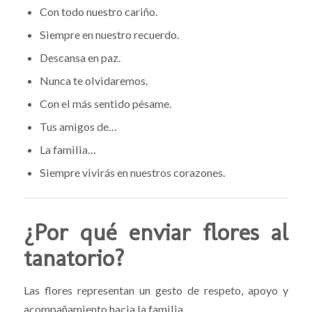
Con todo nuestro cariño.
Siempre en nuestro recuerdo.
Descansa en paz.
Nunca te olvidaremos.
Con el más sentido pésame.
Tus amigos de…
La familia…
Siempre vivirás en nuestros corazones.
¿Por qué enviar flores al
tanatorio?
Las flores representan un gesto de respeto, apoyo y
acompañamiento hacia la familia.