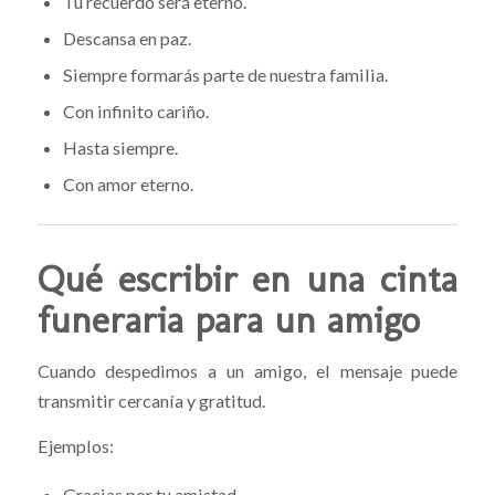
Tu recuerdo será eterno.
Descansa en paz.
Siempre formarás parte de nuestra familia.
Con infinito cariño.
Hasta siempre.
Con amor eterno.
Qué escribir en una cinta
funeraria para un amigo
Cuando despedimos a un amigo, el mensaje puede
transmitir cercanía y gratitud.
Ejemplos:
Gracias por tu amistad.