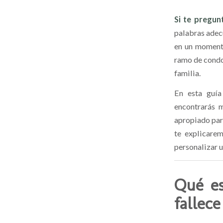
Si te pregun
palabras adec
en un momento
ramo de condol
familia.
En esta guía
encontrarás 
apropiado par
te explicare
personalizar u
Qué es
fallece