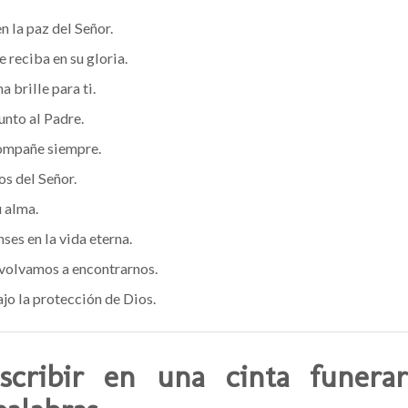
n la paz del Señor.
 reciba en su gloria.
a brille para ti.
unto al Padre.
ompañe siempre.
os del Señor.
u alma.
ses en la vida eterna.
volvamos a encontrarnos.
jo la protección de Dios.
scribir en una cinta funerar