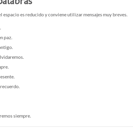
palabras
l espacio es reducido y conviene utilizar mensajes muy breves.
.
n paz.
ntigo.
lvidaremos.
pre.
esente.
 recuerdo.
remos siempre.