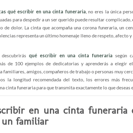
tas qué escribir en una cinta funeraria
, no eres la única pers
uadas para despedir a un ser querido puede resultar complicado,
 de dolor. La cinta que acompaña una corona funeraria, un cent
encias representa un último homenaje lleno de respeto, afecto y 
 descubrirás
qué escribir en una cinta funeraria
según ca
más de 100 ejemplos de dedicatorias y aprenderás a elegir e
a familiares, amigos, compañeros de trabajo o personas muy cer
mos la longitud recomendada del texto, los errores más frec
na cinta funeraria para que transmita exactamente lo que deseas 
cribir en una cinta funeraria
 un familiar