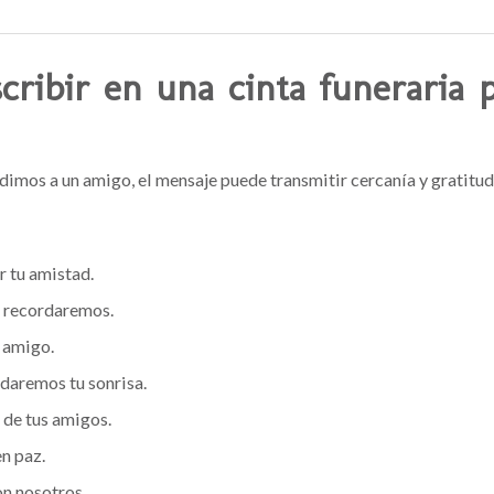
cribir en una cinta funeraria 
imos a un amigo, el mensaje puede transmitir cercanía y gratitud
r tu amistad.
 recordaremos.
, amigo.
daremos tu sonrisa.
 de tus amigos.
n paz.
n nosotros.