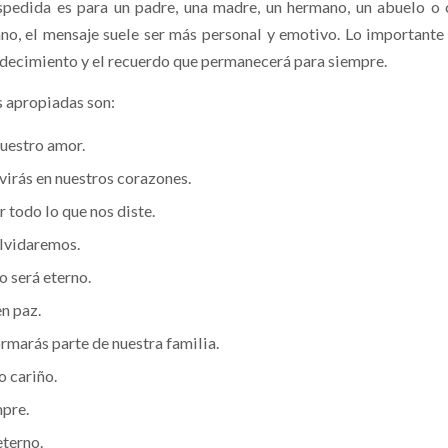
pedida es para un padre, una madre, un hermano, un abuelo o 
ano, el mensaje suele ser más personal y emotivo. Lo importante 
radecimiento y el recuerdo que permanecerá para siempre.
s apropiadas son:
uestro amor.
virás en nuestros corazones.
 todo lo que nos diste.
lvidaremos.
o será eterno.
n paz.
rmarás parte de nuestra familia.
o cariño.
pre.
terno.