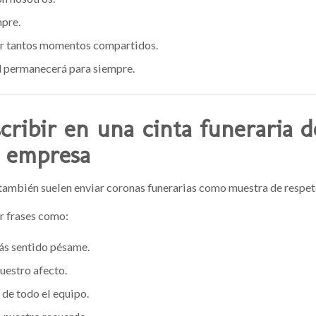
pre.
r tantos momentos compartidos.
 permanecerá para siempre.
cribir en una cinta funeraria d
 empresa
también suelen enviar coronas funerarias como muestra de respet
r frases como:
s sentido pésame.
uestro afecto.
de todo el equipo.