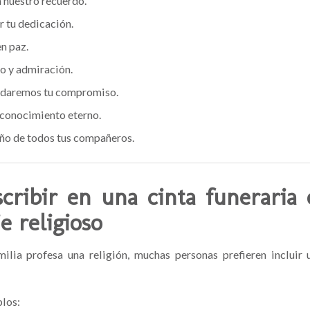
 nuestro recuerdo.
r tu dedicación.
n paz.
o y admiración.
idaremos tu compromiso.
conocimiento eterno.
iño de todos tus compañeros.
cribir en una cinta funeraria
e religioso
ilia profesa una religión, muchas personas prefieren incluir
los: