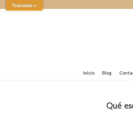
Translate »
Inicio
Blog
Conta
Qué esc