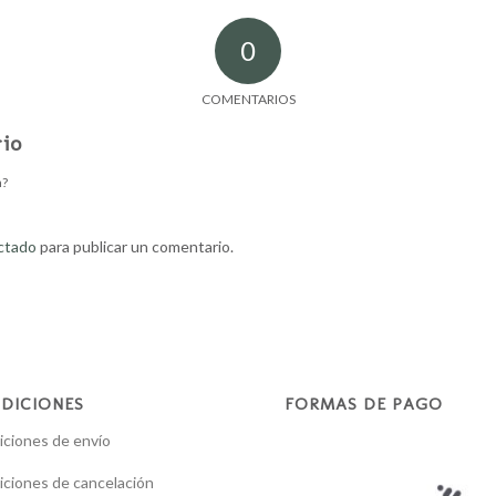
0
COMENTARIOS
io
n?
ctado
para publicar un comentario.
DICIONES
FORMAS DE PAGO
ciones de envío
ciones de cancelación