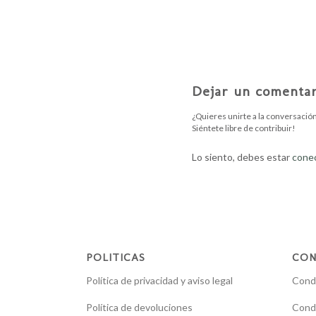
Dejar un comentar
¿Quieres unirte a la conversació
Siéntete libre de contribuir!
Lo siento, debes estar
cone
POLITICAS
CON
Política de privacidad y aviso legal
Condi
Política de devoluciones
Condi