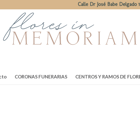
Calle Dr José Babe Delgado 1
cto
CORONAS FUNERARIAS
CENTROS Y RAMOS DE FLOR