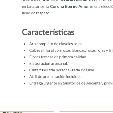
en tanatorios, la
Corona Eterno Amor
es una elecci
lleno de respeto.
Características
Aro completo de claveles rojos.
Cabezal floral con rosas blancas, rosas rojas y lir
Flores frescas de primera calidad.
Elaboración artesanal.
Cinta funeraria personalizada incluida.
Atril de presentación incluido.
Entrega urgente en tanatorios de Alicante y provi