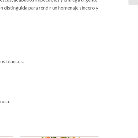
ón distinguida para rendir un homenaje sincero y
ios blancos.
ncia.