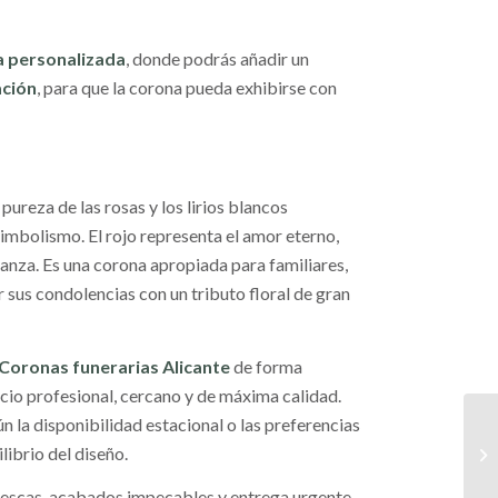
a personalizada
, donde podrás añadir un
ación
, para que la corona pueda exhibirse con
pureza de las rosas y los lirios blancos
imbolismo. El rojo representa el amor eterno,
anza. Es una corona apropiada para familiares,
 sus condolencias con un tributo floral de gran
Coronas funerarias Alicante
de forma
icio profesional, cercano y de máxima calidad.
la disponibilidad estacional o las preferencias
librio del diseño.
rescas, acabados impecables y entrega urgente