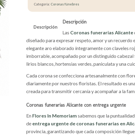
Categoría:
Coronas fúnebres
Descripción
Descripción
Las
Coronas funerarias Alicante
diseñado para expresar respeto, amor y un recuerdo 
elegante aro elaborado íntegramente con claveles ro
imborrable, acompañado por un distinguido cabezal f
lirios blancos, hortensias verdes, paniculata y una c
Cada corona se confecciona artesanalmente con flore
diariamente por nuestros floristas. El resultado es u
creada para transmitir cercanía y acompañar a la fami
Coronas funerarias Alicante con entrega urgente
En
Flores In Memoriam
sabemos que la puntualidad 
de
entrega urgente de coronas funerarias en Ali
provincia, garantizando que cada composición llegue