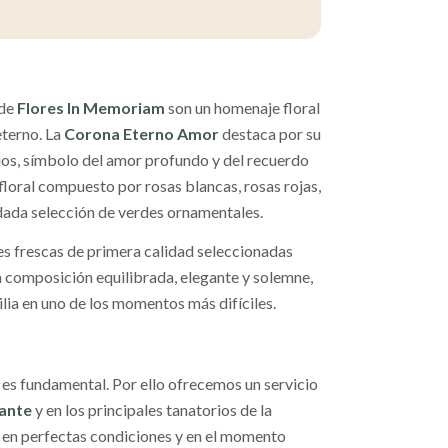
de
Flores In Memoriam
son un homenaje floral
eterno. La
Corona Eterno Amor
destaca por su
jos, símbolo del amor profundo y del recuerdo
loral compuesto por rosas blancas, rosas rojas,
uidada selección de verdes ornamentales.
s frescas de primera calidad seleccionadas
na composición equilibrada, elegante y solemne,
lia en uno de los momentos más difíciles.
es fundamental. Por ello ofrecemos un servicio
cante
y en los principales tanatorios de la
 en perfectas condiciones y en el momento