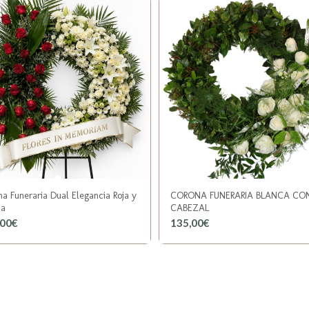
a Funeraria Dual Elegancia Roja y
CORONA FUNERARIA BLANCA CO
ca
CABEZAL
,00
€
135,00
€