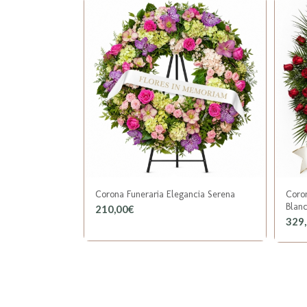
Corona Funeraria Elegancia Serena
Coron
Blan
210,00
€
329