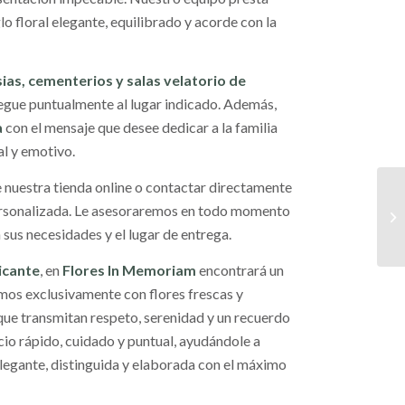
lo floral elegante, equilibrado y acorde con la
sias, cementerios y salas velatorio de
legue puntualmente al lugar indicado. Además,
a
con el mensaje que desee dedicar a la familia
l y emotivo.
e nuestra tienda online o contactar directamente
ersonalizada. Le asesoraremos en todo momento
sus necesidades y el lugar de entrega.
icante
, en
Flores In Memoriam
encontrará un
amos exclusivamente con flores frescas y
que transmitan respeto, serenidad y un recuerdo
io rápido, cuidado y puntual, ayudándole a
legante, distinguida y elaborada con el máximo