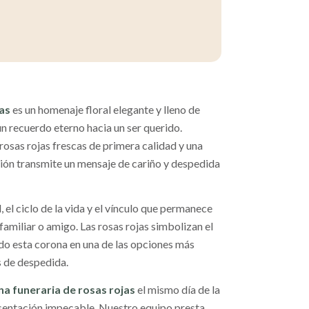
as
es un homenaje floral elegante y lleno de
n recuerdo eterno hacia un ser querido.
rosas rojas frescas de primera calidad y una
ión transmite un mensaje de cariño y despedida
, el ciclo de la vida y el vínculo que permanece
amiliar o amigo. Las rosas rojas simbolizan el
ndo esta corona en una de las opciones más
s de despedida.
a funeraria de rosas rojas
el mismo día de la
esentación impecable. Nuestro equipo presta