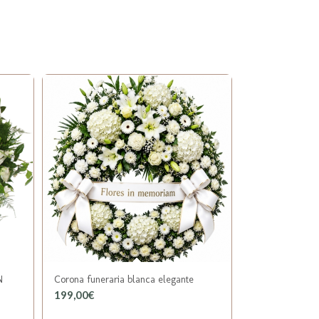
N
Corona funeraria blanca elegante
199,00
€