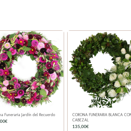
a Funeraria Jardín del Recuerdo
CORONA FUNERARIA BLANCA CO
CABEZAL
,00
€
135,00
€