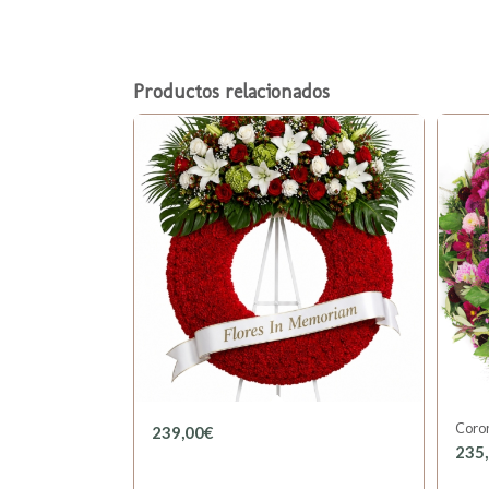
Productos relacionados
Coron
239,00
€
235