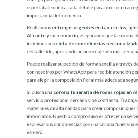
especial atención a cada detalle para ofrecer un arreg
importancia del momento.
Realizamos
entregas urgentes en tanatorios, igle
Alicante y su provincia
, asegurando que la corona l
incluimos una
cinta de condolencias personalizad
del fallecido, aportando un homenaje aún más persona
Puede realizar su pedido de forma sencilla a través d
con nosotros por WhatsApp para recibir atención p
para elegir la composición floral más adecuada según 
Si busca una
corona funeraria de rosas rojas en Al
servicio profesional, cercano y de confianza. Trabaj
materiales de alta calidad para crear composiciones 
imborrable. Nuestro compromiso es ofrecer un servic
expresar sus condolencias con una corona funeraria e
esmero.