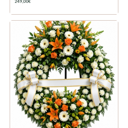
249,00
€