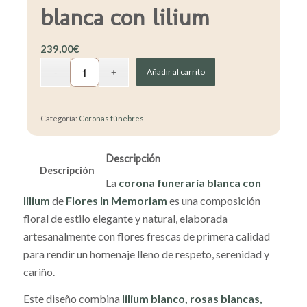
blanca con lilium
239,00
€
Añadir al carrito
Categoría:
Coronas fúnebres
Descripción
Descripción
La
corona funeraria blanca con
lilium
de
Flores In Memoriam
es una composición
floral de estilo elegante y natural, elaborada
artesanalmente con flores frescas de primera calidad
para rendir un homenaje lleno de respeto, serenidad y
cariño.
Este diseño combina
lilium blanco, rosas blancas,