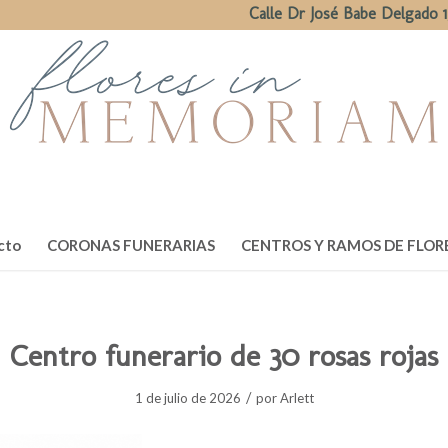
Calle Dr José Babe Delgado 1
cto
CORONAS FUNERARIAS
CENTROS Y RAMOS DE FLOR
Centro funerario de 30 rosas rojas
/
1 de julio de 2026
por
Arlett