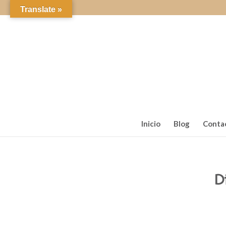
Translate »
Inicio
Blog
Conta
Di